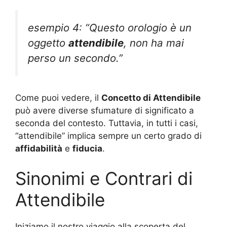
esempio 4: “Questo orologio è un
oggetto
attendibile
, non ha mai
perso un secondo.”
Come puoi vedere, il
Concetto di Attendibile
può avere diverse sfumature di significato a
seconda del contesto. Tuttavia, in tutti i casi,
“attendibile” implica sempre un certo grado di
affidabilità
e
fiducia
.
Sinonimi e Contrari di
Attendibile
Iniziamo il nostro viaggio alla scoperta del