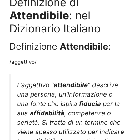
Definizione di
Attendibile
: nel
Dizionario Italiano
Definizione
Attendibile
:
/aggettivo/
L’aggettivo “
attendibile
” descrive
una persona, un’informazione o
una fonte che ispira
fiducia
per la
sua
affidabilità
, competenza o
serietà. Si tratta di un termine che
viene spesso utilizzato per indicare