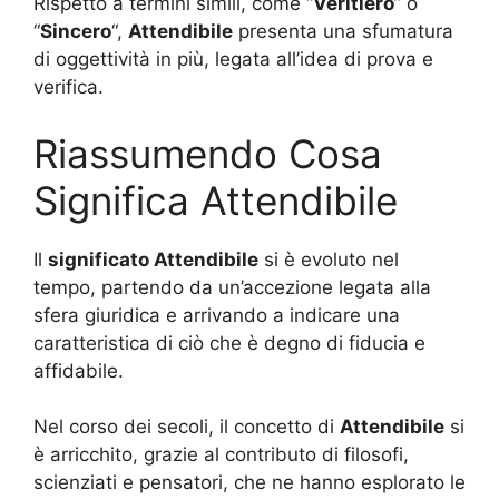
Rispetto a termini simili, come “
Veritiero
” o
“
Sincero
“,
Attendibile
presenta una sfumatura
di oggettività in più, legata all’idea di prova e
verifica.
Riassumendo Cosa
Significa Attendibile
Il
significato Attendibile
si è evoluto nel
tempo, partendo da un’accezione legata alla
sfera giuridica e arrivando a indicare una
caratteristica di ciò che è degno di fiducia e
affidabile.
Nel corso dei secoli, il concetto di
Attendibile
si
è arricchito, grazie al contributo di filosofi,
scienziati e pensatori, che ne hanno esplorato le