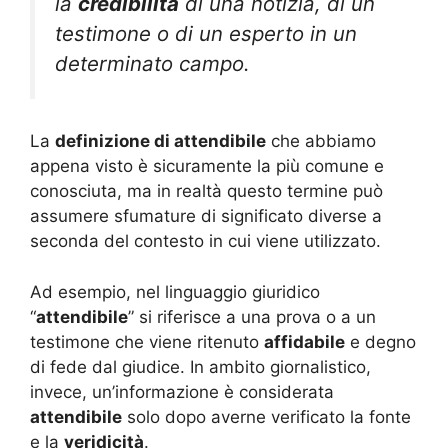
la
credibilità
di una notizia, di un
testimone o di un esperto in un
determinato campo.
La
definizione di attendibile
che abbiamo
appena visto è sicuramente la più comune e
conosciuta, ma in realtà questo termine può
assumere sfumature di significato diverse a
seconda del contesto in cui viene utilizzato.
Ad esempio, nel linguaggio giuridico
“
attendibile
” si riferisce a una prova o a un
testimone che viene ritenuto
affidabile
e degno
di fede dal giudice. In ambito giornalistico,
invece, un’informazione è considerata
attendibile
solo dopo averne verificato la fonte
e la
veridicità
.