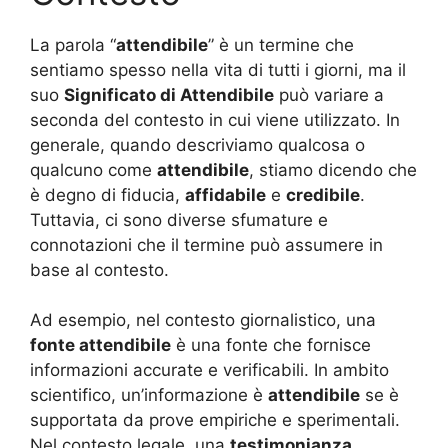
La parola “
attendibile
” è un termine che
sentiamo spesso nella vita di tutti i giorni, ma il
suo
Significato di Attendibile
può variare a
seconda del contesto in cui viene utilizzato. In
generale, quando descriviamo qualcosa o
qualcuno come
attendibile
, stiamo dicendo che
è degno di fiducia,
affidabile
e
credibile
.
Tuttavia, ci sono diverse sfumature e
connotazioni che il termine può assumere in
base al contesto.
Ad esempio, nel contesto giornalistico, una
fonte attendibile
è una fonte che fornisce
informazioni accurate e verificabili. In ambito
scientifico, un’informazione è
attendibile
se è
supportata da prove empiriche e sperimentali.
Nel contesto legale, una
testimonianza