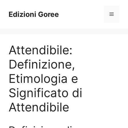
Vai
al
Edizioni Goree
Menu
contenuto
Attendibile:
Definizione,
Etimologia e
Significato di
Attendibile