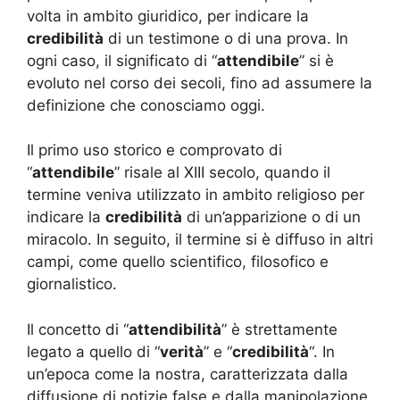
volta in ambito giuridico, per indicare la
credibilità
di un testimone o di una prova. In
ogni caso, il significato di “
attendibile
” si è
evoluto nel corso dei secoli, fino ad assumere la
definizione che conosciamo oggi.
Il primo uso storico e comprovato di
“
attendibile
” risale al XIII secolo, quando il
termine veniva utilizzato in ambito religioso per
indicare la
credibilità
di un’apparizione o di un
miracolo. In seguito, il termine si è diffuso in altri
campi, come quello scientifico, filosofico e
giornalistico.
Il concetto di “
attendibilità
” è strettamente
legato a quello di “
verità
” e “
credibilità
“. In
un’epoca come la nostra, caratterizzata dalla
diffusione di notizie false e dalla manipolazione