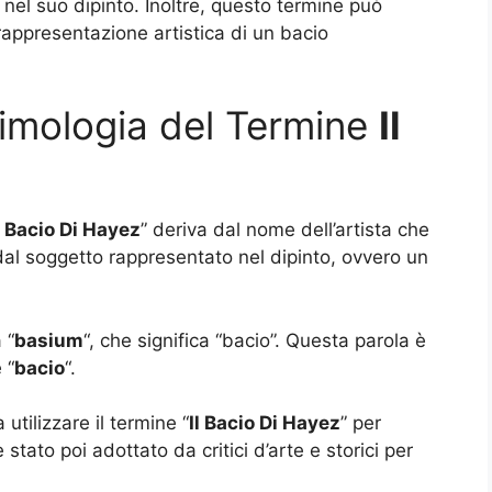
 nel suo dipinto. Inoltre, questo termine può
 rappresentazione artistica di un bacio
timologia del Termine
Il
l Bacio Di Hayez
” deriva dal nome dell’artista che
dal soggetto rappresentato nel dipinto, ovvero un
 “
basium
“, che significa “bacio”. Questa parola è
 “
bacio
“.
 utilizzare il termine “
Il Bacio Di Hayez
” per
stato poi adottato da critici d’arte e storici per