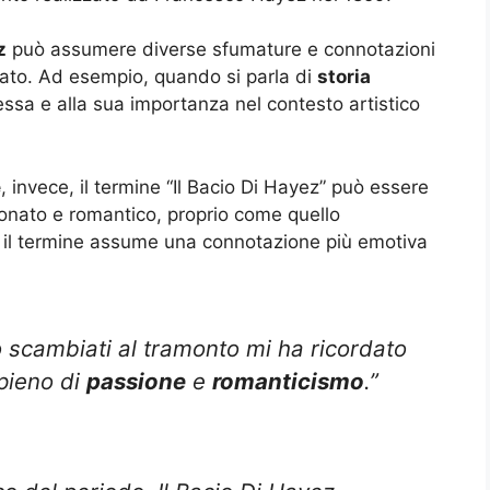
z
può assumere diverse sfumature e connotazioni
zzato. Ad esempio, quando si parla di
storia
 stessa e alla sua importanza nel contesto artistico
e
, invece, il termine “Il Bacio Di Hayez” può essere
ionato e romantico, proprio come quello
, il termine assume una connotazione più emotiva
o scambiati al tramonto mi ha ricordato
 pieno di
passione
e
romanticismo
.”