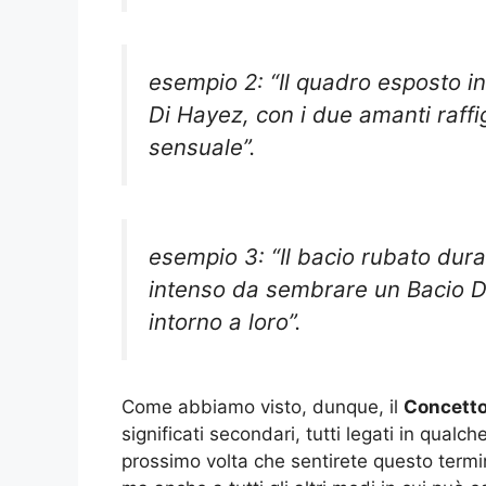
esempio 2: “Il quadro esposto in
Di Hayez, con i due amanti raffi
sensuale”.
esempio 3: “Il bacio rubato duran
intenso da sembrare un Bacio Di
intorno a loro”.
Come abbiamo visto, dunque, il
Concetto 
significati secondari, tutti legati in qualch
prossimo volta che sentirete questo termi