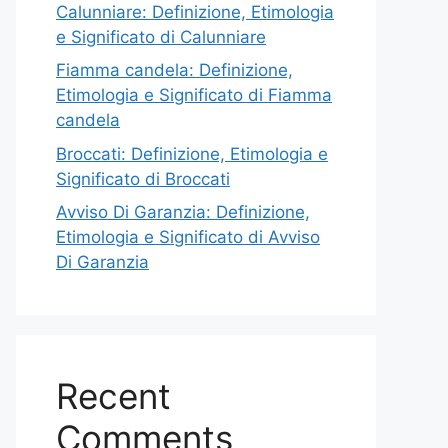
Calunniare: Definizione, Etimologia
e Significato di Calunniare
Fiamma candela: Definizione,
Etimologia e Significato di Fiamma
candela
Broccati: Definizione, Etimologia e
Significato di Broccati
Avviso Di Garanzia: Definizione,
Etimologia e Significato di Avviso
Di Garanzia
Recent
Comments