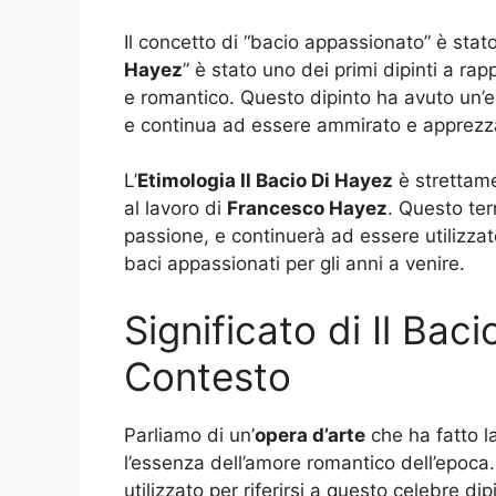
Il concetto di “bacio appassionato” è stato
Hayez
” è stato uno dei primi dipinti a r
e romantico. Questo dipinto ha avuto un’e
e continua ad essere ammirato e apprezz
L’
Etimologia Il Bacio Di Hayez
è strettamen
al lavoro di
Francesco Hayez
. Questo te
passione, e continuerà ad essere utilizzat
baci appassionati per gli anni a venire.
Significato di Il Bac
Contesto
Parliamo di un’
opera d’arte
che ha fatto l
l’essenza dell’amore romantico dell’epoca
utilizzato per riferirsi a questo celebre d