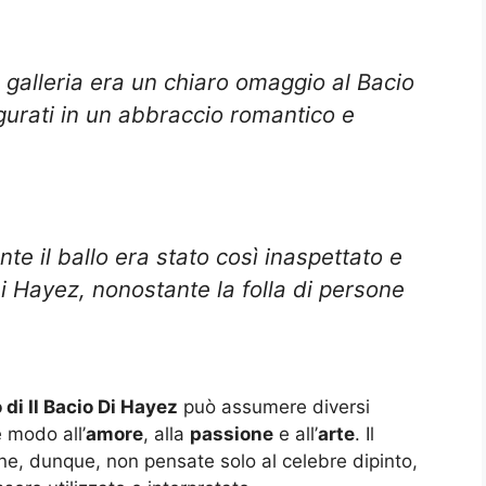
 galleria era un chiaro omaggio al Bacio
gurati in un abbraccio romantico e
te il ballo era stato così inaspettato e
 Hayez, nonostante la folla di persone
di Il Bacio Di Hayez
può assumere diversi
e modo all’
amore
, alla
passione
e all’
arte
. Il
ne, dunque, non pensate solo al celebre dipinto,