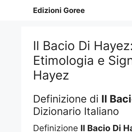
Vai
Edizioni Goree
al
contenuto
Il Bacio Di Hayez
Etimologia e Signi
Hayez
Definizione di
Il Bac
Dizionario Italiano
Definizione
Il Bacio Di 