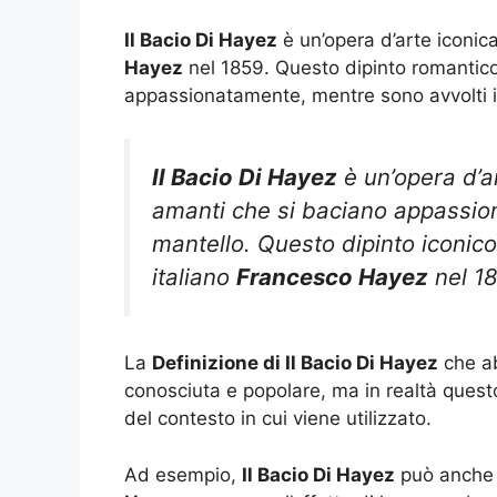
Il Bacio Di Hayez
è un’opera d’arte iconica
Hayez
nel 1859. Questo dipinto romantic
appassionatamente, mentre sono avvolti in
Il Bacio Di Hayez
è un’opera d’a
amanti che si baciano appassio
mantello. Questo dipinto iconico
italiano
Francesco Hayez
nel 18
La
Definizione di Il Bacio Di Hayez
che ab
conosciuta e popolare, ma in realtà quest
del contesto in cui viene utilizzato.
Ad esempio,
Il Bacio Di Hayez
può anche ri