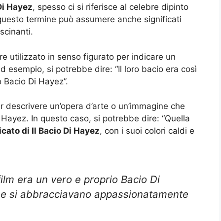
Di Hayez
, spesso ci si riferisce al celebre dipinto
questo termine può assumere anche significati
cinanti.
e utilizzato in senso figurato per indicare un
Ad esempio, si potrebbe dire: “Il loro bacio era così
 Bacio Di Hayez”.
er descrivere un’opera d’arte o un’immagine che
di Hayez. In questo caso, si potrebbe dire: “Quella
icato di Il Bacio Di Hayez
, con i suoi colori caldi e
film era un vero e proprio Bacio Di
che si abbracciavano appassionatamente