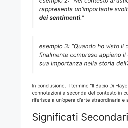
esempio 2: “Nel contesto artisti
rappresenta un’importante svolta
dei sentimenti
.”
esempio 3: “Quando ho visto il d
finalmente compreso appieno il
sua importanza nella storia dell’
In conclusione, il termine “Il Bacio Di H
connotazioni a seconda del contesto in cui 
riferisce a un’opera d’arte straordinaria
Significati Secondari