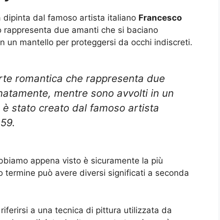
 dipinta dal famoso artista italiano
Francesco
o rappresenta due amanti che si baciano
 un mantello per proteggersi da occhi indiscreti.
rte romantica che rappresenta due
natamente, mentre sono avvolti in un
 è stato creato dal famoso artista
59.
biamo appena visto è sicuramente la più
o termine può avere diversi significati a seconda
ferirsi a una tecnica di pittura utilizzata da