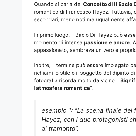
Quando si parla del
Concetto di Il Bacio 
romantico di Francesco Hayez. Tuttavia, 
secondari, meno noti ma ugualmente affas
In primo luogo, Il Bacio Di Hayez può esser
momento di intensa
passione
e
amore
. 
appassionato, sembrava un vero e proprio
Inoltre, il termine può essere impiegato p
richiami lo stile o il soggetto del dipinto 
fotografia ricorda molto da vicino il
Signif
l’
atmosfera romantica
“.
esempio 1: “La scena finale del 
Hayez, con i due protagonisti 
al tramonto”.