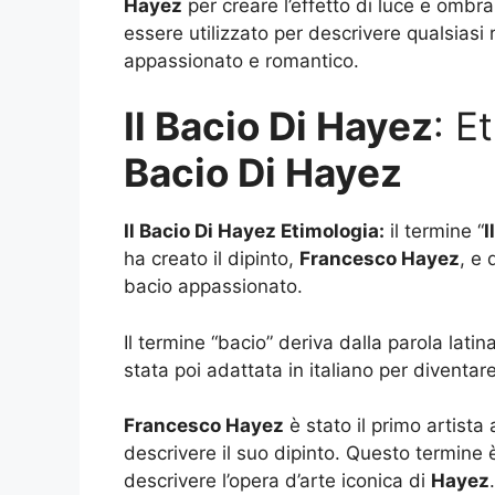
Hayez
per creare l’effetto di luce e ombra
essere utilizzato per descrivere qualsiasi
appassionato e romantico.
Il Bacio Di Hayez
: E
Bacio Di Hayez
Il Bacio Di Hayez Etimologia:
il termine “
I
ha creato il dipinto,
Francesco Hayez
, e 
bacio appassionato.
Il termine “bacio” deriva dalla parola latina
stata poi adattata in italiano per diventare
Francesco Hayez
è stato il primo artista a
descrivere il suo dipinto. Questo termine è 
descrivere l’opera d’arte iconica di
Hayez
.