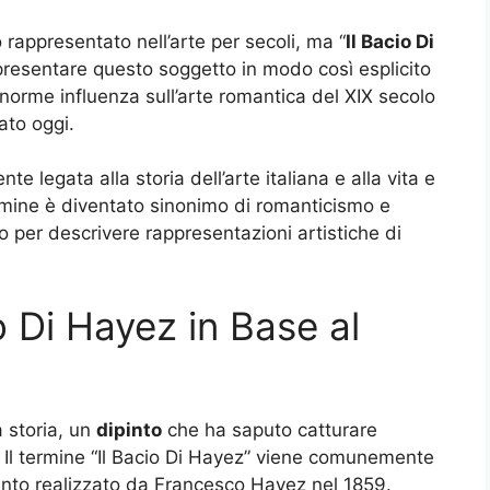
 rappresentato nell’arte per secoli, ma “
Il Bacio Di
appresentare questo soggetto in modo così esplicito
norme influenza sull’arte romantica del XIX secolo
ato oggi.
te legata alla storia dell’arte italiana e alla vita e
rmine è diventato sinonimo di romanticismo e
o per descrivere rappresentazioni artistiche di
io Di Hayez in Base al
a storia, un
dipinto
che ha saputo catturare
. Il termine “Il Bacio Di Hayez” viene comunemente
ipinto realizzato da Francesco Hayez nel 1859.