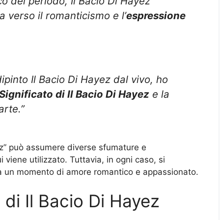
co del periodo, Il Bacio Di Hayez
 verso il romanticismo e l’
espressione
ipinto Il Bacio Di Hayez dal vivo, ho
Significato di Il Bacio Di Hayez
e la
arte.”
ayez” può assumere diverse sfumature e
viene utilizzato. Tuttavia, in ogni caso, si
 e a un momento di amore romantico e appassionato.
 di Il Bacio Di Hayez