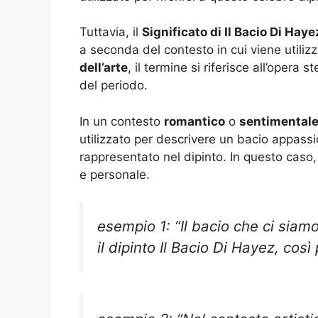
Tuttavia, il
Significato di Il Bacio Di Haye
a seconda del contesto in cui viene utili
dell’arte
, il termine si riferisce all’opera
del periodo.
In un contesto
romantico
o
sentimental
utilizzato per descrivere un bacio appass
rappresentato nel dipinto. In questo caso
e personale.
esempio 1: “Il bacio che ci siam
il dipinto Il Bacio Di Hayez, così