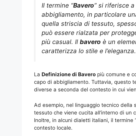
Il termine “
Bavero
” si riferisce 
abbigliamento, in particolare un
quella striscia di tessuto, spess
può essere rialzata per protegg
più casual. Il
bavero
è un element
caratterizza lo stile e l’eleganza.
La
Definizione di Bavero
più comune e con
capo di abbigliamento. Tuttavia, questo 
diverse a seconda del contesto in cui vien
Ad esempio, nel linguaggio tecnico della sar
tessuto che viene cucita all’interno di un 
Inoltre, in alcuni dialetti italiani, il termine 
contesto locale.