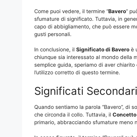
Come puoi vedere, il termine “
Bavero
” pu
sfumature di significato. Tuttavia, in gene
capo di abbigliamento, che può essere mod
gusti personali.
In conclusione, il
Significato di Bavero
è 
chiunque sia interessato al mondo della 
semplice guida, speriamo di aver chiarito 
l’utilizzo corretto di questo termine.
Significati Secondar
Quando sentiamo la parola “Bavero”, di so
che circonda il collo. Tuttavia, il
Concetto 
primario, abbracciando sfumature meno n