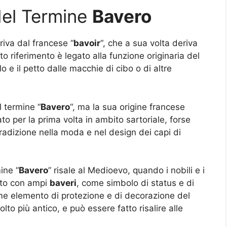
del Termine
Bavero
riva dal francese “
bavoir
“, che a sua volta deriva
o riferimento è legato alla funzione originaria del
lo e il petto dalle macchie di cibo o di altre
l termine “
Bavero
“, ma la sua origine francese
to per la prima volta in ambito sartoriale, forse
tradizione nella moda e nel design dei capi di
ine “
Bavero
” risale al Medioevo, quando i nobili e i
nto con ampi
baveri
, come simbolo di status e di
e elemento di protezione e di decorazione del
o più antico, e può essere fatto risalire alle