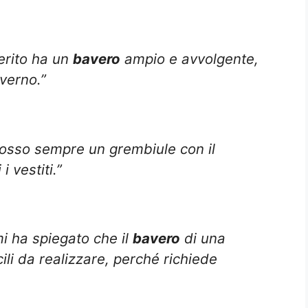
erito ha un
bavero
ampio e avvolgente,
verno.”
osso sempre un grembiule con il
i vestiti.”
i ha spiegato che il
bavero
di una
cili da realizzare, perché richiede