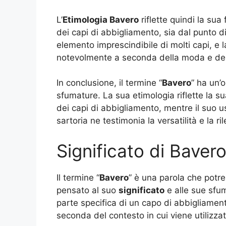
L’
Etimologia Bavero
riflette quindi la sua
dei capi di abbigliamento, sia dal punto di
elemento imprescindibile di molti capi, e l
notevolmente a seconda della moda e de
In conclusione, il termine “
Bavero
” ha un’o
sfumature. La sua etimologia riflette la s
dei capi di abbigliamento, mentre il suo u
sartoria ne testimonia la versatilità e la ri
Significato di Baver
Il termine “
Bavero
” è una parola che potres
pensato al suo
significato
e alle sue sfum
parte specifica di un capo di abbigliament
seconda del contesto in cui viene utilizzat