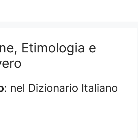
ne, Etimologia e
vero
o
: nel Dizionario Italiano