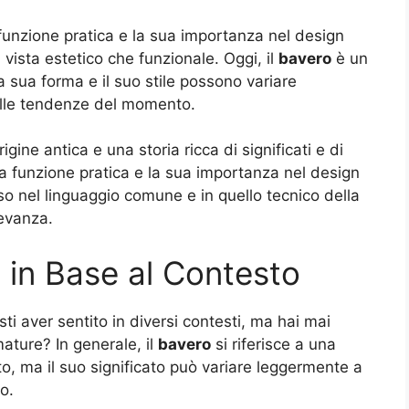
 funzione pratica e la sua importanza nel design
 vista estetico che funzionale. Oggi, il
bavero
è un
a sua forma e il suo stile possono variare
lle tendenze del momento.
rigine antica e una storia ricca di significati e di
ua funzione pratica e la sua importanza nel design
so nel linguaggio comune e in quello tecnico della
levanza.
o in Base al Contesto
ti aver sentito in diversi contesti, ma hai mai
ature? In generale, il
bavero
si riferisce a una
o, ma il suo significato può variare leggermente a
o.