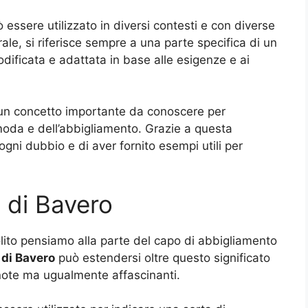
ò essere utilizzato in diversi contesti e con diverse
rale, si riferisce sempre a una parte specifica di un
ificata e adattata in base alle esigenze e ai
un concetto importante da conoscere per
moda e dell’abbigliamento. Grazie a questa
ogni dubbio e di aver fornito esempi utili per
i di Bavero
lito pensiamo alla parte del capo di abbigliamento
di Bavero
può estendersi oltre questo significato
ote ma ugualmente affascinanti.