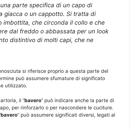
a una parte specifica di un capo di
a giacca o un cappotto. Si tratta di
o imbottita, che circonda il collo e che
ere dal freddo o abbassata per un look
o distintivo di molti capi, che ne
osciuta si riferisce proprio a questa parte del
termine può assumere sfumature di significato
e utilizzato.
toria, il “
bavero
” può indicare anche la parte di
capo, per rinforzarlo o per nascondere le cuciture.
“
bavero
” può assumere significati diversi, legati al