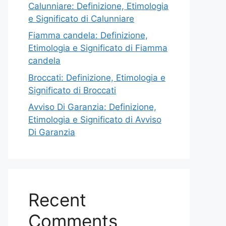
Calunniare: Definizione, Etimologia
e Significato di Calunniare
Fiamma candela: Definizione,
Etimologia e Significato di Fiamma
candela
Broccati: Definizione, Etimologia e
Significato di Broccati
Avviso Di Garanzia: Definizione,
Etimologia e Significato di Avviso
Di Garanzia
Recent
Comments