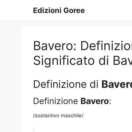
Vai
Edizioni Goree
al
contenuto
Bavero: Definizio
Significato di Ba
Definizione di
Baver
Definizione
Bavero
:
/sostantivo maschile/