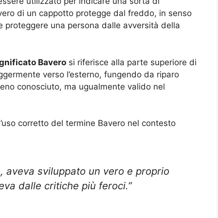
essere utilizzato per indicare una sorta di
avero di un cappotto protegge dal freddo, in senso
e proteggere una persona dalle avversità della
gnificato Bavero
si riferisce alla parte superiore di
eggermente verso l’esterno, fungendo da riparo
 meno conosciuto, ma ugualmente valido nel
l’uso corretto del termine Bavero nel contesto
, aveva sviluppato un vero e proprio
va dalle critiche più feroci.”