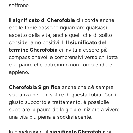
soffrono.
Il
significato di Cherofobia
ci ricorda anche
che le fobie possono riguardare qualsiasi
aspetto della vita, anche quelli che di solito
consideriamo positivi. Il
Il significato del
termine Cherofobia
ci invita a essere più
compassionevoli e comprensivi verso chi lotta
con paure che potremmo non comprendere
appieno.
Cherofobia Significa
anche che c’è sempre
speranza per chi soffre di questa fobia. Con il
giusto supporto e trattamento, è possibile
superare la paura della gioia e iniziare a vivere
una vita più piena e soddisfacente.
In conclusione, il
significato Cherofobia
si