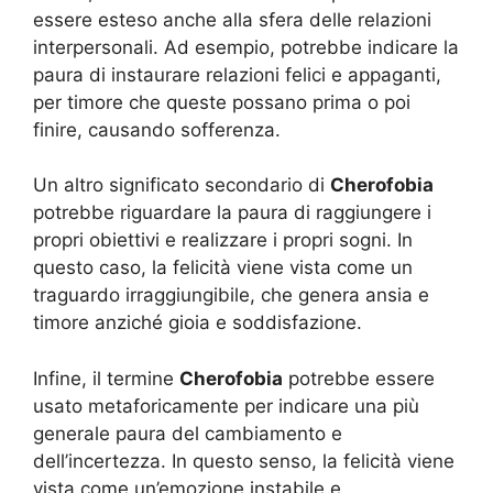
essere esteso anche alla sfera delle relazioni
interpersonali. Ad esempio, potrebbe indicare la
paura di instaurare relazioni felici e appaganti,
per timore che queste possano prima o poi
finire, causando sofferenza.
Un altro significato secondario di
Cherofobia
potrebbe riguardare la paura di raggiungere i
propri obiettivi e realizzare i propri sogni. In
questo caso, la felicità viene vista come un
traguardo irraggiungibile, che genera ansia e
timore anziché gioia e soddisfazione.
Infine, il termine
Cherofobia
potrebbe essere
usato metaforicamente per indicare una più
generale paura del cambiamento e
dell’incertezza. In questo senso, la felicità viene
vista come un’emozione instabile e