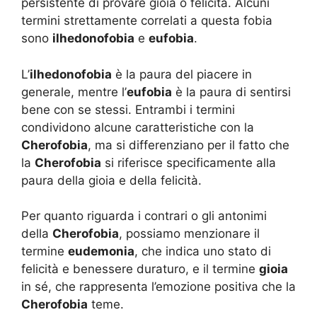
persistente di provare gioia o felicità. Alcuni
termini strettamente correlati a questa fobia
sono
ilhedonofobia
e
eufobia
.
L’
ilhedonofobia
è la paura del piacere in
generale, mentre l’
eufobia
è la paura di sentirsi
bene con se stessi. Entrambi i termini
condividono alcune caratteristiche con la
Cherofobia
, ma si differenziano per il fatto che
la
Cherofobia
si riferisce specificamente alla
paura della gioia e della felicità.
Per quanto riguarda i contrari o gli antonimi
della
Cherofobia
, possiamo menzionare il
termine
eudemonia
, che indica uno stato di
felicità e benessere duraturo, e il termine
gioia
in sé, che rappresenta l’emozione positiva che la
Cherofobia
teme.