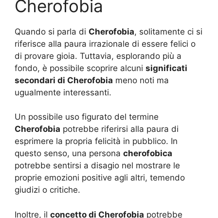
Cherofobia
Quando si parla di
Cherofobia
, solitamente ci si
riferisce alla paura irrazionale di essere felici o
di provare gioia. Tuttavia, esplorando più a
fondo, è possibile scoprire alcuni
significati
secondari di Cherofobia
meno noti ma
ugualmente interessanti.
Un possibile uso figurato del termine
Cherofobia
potrebbe riferirsi alla paura di
esprimere la propria felicità in pubblico. In
questo senso, una persona
cherofobica
potrebbe sentirsi a disagio nel mostrare le
proprie emozioni positive agli altri, temendo
giudizi o critiche.
Inoltre, il
concetto di Cherofobia
potrebbe