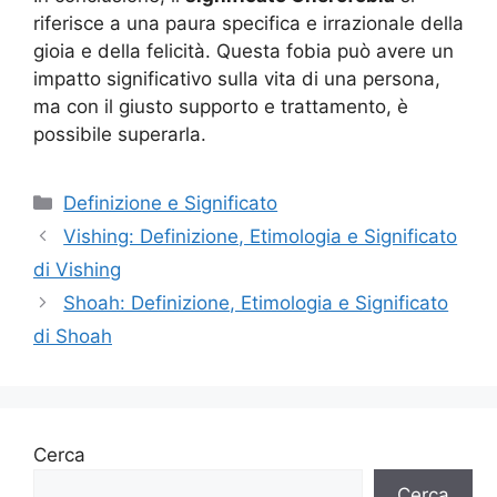
riferisce a una paura specifica e irrazionale della
gioia e della felicità. Questa fobia può avere un
impatto significativo sulla vita di una persona,
ma con il giusto supporto e trattamento, è
possibile superarla.
Categorie
Definizione e Significato
Vishing: Definizione, Etimologia e Significato
di Vishing
Shoah: Definizione, Etimologia e Significato
di Shoah
Cerca
Cerca