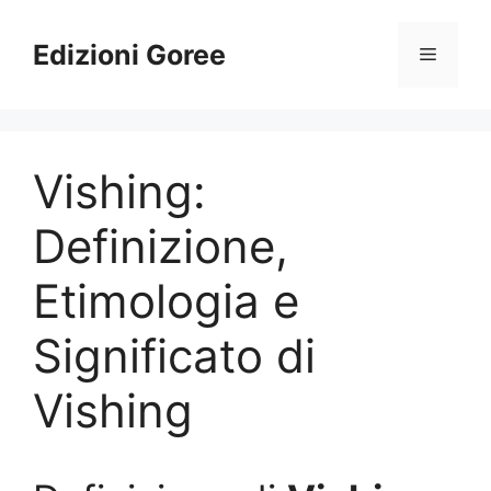
Vai
al
Edizioni Goree
Menu
contenuto
Vishing:
Definizione,
Etimologia e
Significato di
Vishing