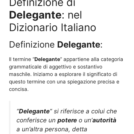
Definizione di
Delegante
: nel
Dizionario Italiano
Definizione
Delegante
:
Il termine “
Delegante
” appartiene alla categoria
grammaticale di aggettivo e sostantivo
maschile. Iniziamo a esplorare il significato di
questo termine con una spiegazione precisa e
concisa.
“
Delegante
” si riferisce a colui che
conferisce un
potere
o un’
autorità
a un’altra persona, detta