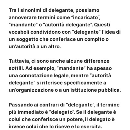
Tra i sinonimi di
delegante
, possiamo
annoverare termini come “
incaricato
“,
“
mandante
” o “
autorità delegante
“. Questi
vocaboli condividono con “
delegante
” l’idea di
un soggetto che conferisce un compito o
un’autorità a un altro.
Tuttavia, ci sono anche alcune differenze
sottili. Ad esempio, “
mandante
” ha spesso
una connotazione legale, mentre “
autorità
delegante
” si riferisce specificamente a
un’organizzazione o a un’istituzione pubblica.
Passando ai contrari di “
delegante
“, il termine
più immediato è “
delegato
“. Se il
delegante
è
colui che conferisce un potere, il
delegato
è
invece colui che lo riceve e lo esercita.