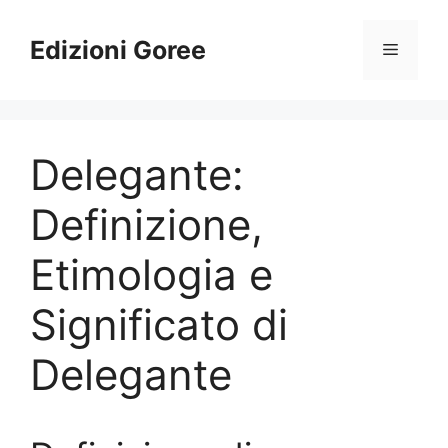
Vai
al
Edizioni Goree
Menu
contenuto
Delegante:
Definizione,
Etimologia e
Significato di
Delegante