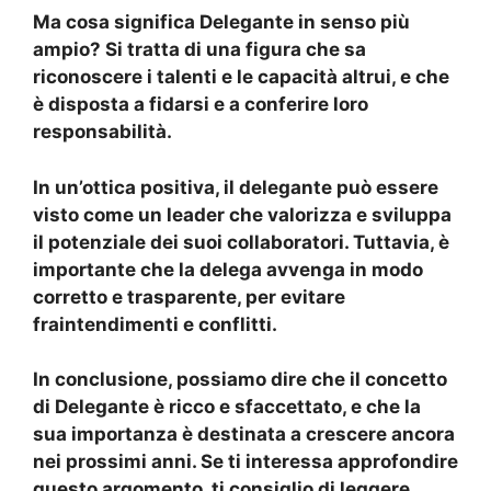
Ma
cosa significa Delegante
in senso più
ampio? Si tratta di una figura che sa
riconoscere i talenti e le capacità altrui, e che
è disposta a fidarsi e a conferire loro
responsabilità.
In un’ottica positiva, il
delegante
può essere
visto come un leader che valorizza e sviluppa
il potenziale dei suoi collaboratori. Tuttavia, è
importante che la delega avvenga in modo
corretto e trasparente, per evitare
fraintendimenti e conflitti.
In conclusione, possiamo dire che il
concetto
di Delegante
è ricco e sfaccettato, e che la
sua importanza è destinata a crescere ancora
nei prossimi anni. Se ti interessa approfondire
questo argomento, ti consiglio di leggere