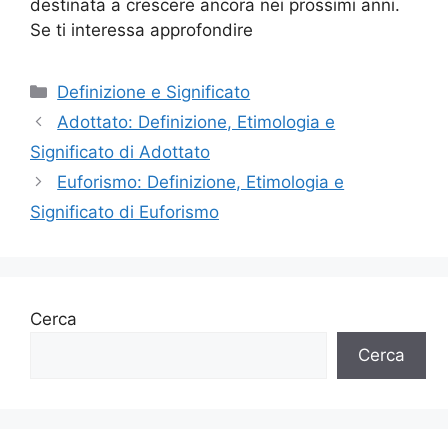
destinata a crescere ancora nei prossimi anni.
Se ti interessa approfondire
Categorie
Definizione e Significato
Adottato: Definizione, Etimologia e
Significato di Adottato
Euforismo: Definizione, Etimologia e
Significato di Euforismo
Cerca
Cerca