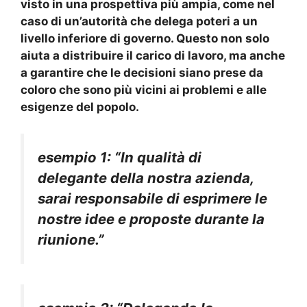
visto in una prospettiva più ampia, come nel
caso di un’
autorità
che delega
poteri
a un
livello inferiore
di governo. Questo non solo
aiuta a distribuire il carico di lavoro, ma anche
a garantire che le decisioni siano prese da
coloro che sono più vicini ai problemi e alle
esigenze del
popolo
.
esempio 1: “In qualità di
delegante
della nostra azienda,
sarai responsabile di esprimere le
nostre
idee
e
proposte
durante la
riunione
.”