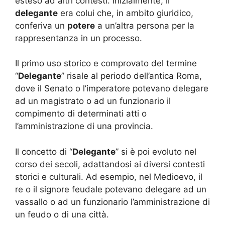
esteso ad altri contesti. Inizialmente, il
delegante
era colui che, in ambito giuridico,
conferiva un
potere
a un’altra persona per la
rappresentanza in un processo.
Il primo uso storico e comprovato del termine
“
Delegante
” risale al periodo dell’antica Roma,
dove il Senato o l’imperatore potevano delegare
ad un magistrato o ad un funzionario il
compimento di determinati atti o
l’amministrazione di una provincia.
Il concetto di “
Delegante
” si è poi evoluto nel
corso dei secoli, adattandosi ai diversi contesti
storici e culturali. Ad esempio, nel Medioevo, il
re o il signore feudale potevano delegare ad un
vassallo o ad un funzionario l’amministrazione di
un feudo o di una città.