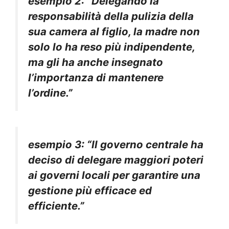
esempio 2: “Delegando la
responsabilità della pulizia della
sua camera al
figlio
, la madre non
solo lo ha reso più
indipendente
,
ma gli ha anche insegnato
l’importanza di mantenere
l’
ordine
.”
esempio 3: “Il governo centrale ha
deciso di delegare maggiori
poteri
ai governi
locali
per garantire una
gestione più
efficace
ed
efficiente
.”