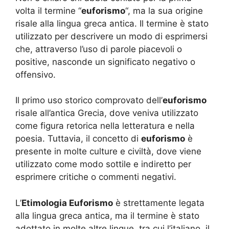
volta il termine “
euforismo
“, ma la sua origine
risale alla lingua greca antica. Il termine è stato
utilizzato per descrivere un modo di esprimersi
che, attraverso l’uso di parole piacevoli o
positive, nasconde un significato negativo o
offensivo.
Il primo uso storico comprovato dell’
euforismo
risale all’antica Grecia, dove veniva utilizzato
come figura retorica nella letteratura e nella
poesia. Tuttavia, il concetto di
euforismo
è
presente in molte culture e civiltà, dove viene
utilizzato come modo sottile e indiretto per
esprimere critiche o commenti negativi.
L’
Etimologia Euforismo
è strettamente legata
alla lingua greca antica, ma il termine è stato
adottato in molte altre lingue, tra cui l’italiano, il