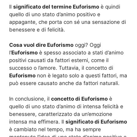
Il
significato del termine Euforismo
è quindi
quello di uno stato d’animo positivo e
appagante, che porta con sé una sensazione di
benessere e di felicità.
Cosa vuol dire Euforismo
oggi? Oggi
l’
Euforismo
è spesso associato a stati d’animo
positivi causati da fattori esterni, come il
successo o l’amore. Tuttavia, il concetto di
Euforismo
non è legato solo a questi fattori, ma
può essere causato anche da fattori naturali.
In conclusione, il
concetto di Euforismo
è
quello di uno stato d’animo di intensa felicità e
benessere, caratterizzato da un’emozione
intensa ma effimera. Il
significato di Euforismo
è cambiato nel tempo, ma ha sempre
mantenuto l’idea di uno stato d’animo positivo e