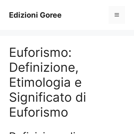
Vai
al
Edizioni Goree
Menu
contenuto
Euforismo:
Definizione,
Etimologia e
Significato di
Euforismo