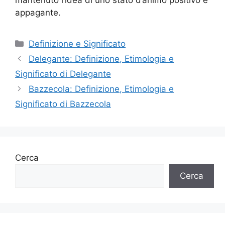
appagante.
Categorie
Definizione e Significato
Delegante: Definizione, Etimologia e
Significato di Delegante
Bazzecola: Definizione, Etimologia e
Significato di Bazzecola
Cerca
Cerca