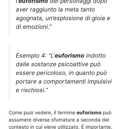
l’
euforismo
dei personaggi dopo
aver raggiunto la meta tanto
agognata, un’esplosione di gioia e
di emozioni.”
Esempio 4: “L’
euforismo
indotto
dalle sostanze psicoattive può
essere pericoloso, in quanto può
portare a comportamenti impulsivi
e rischiosi.”
Come puoi vedere, il termine
euforismo
può
assumere diverse sfumature a seconda del
contesto in cui viene utilizzato. È importante,