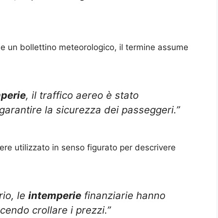
me un bollettino meteorologico, il termine assume
perie
, il traffico aereo è stato
rantire la sicurezza dei passeggeri.”
re utilizzato in senso figurato per descrivere
io, le
intemperie
finanziarie hanno
cendo crollare i prezzi.”