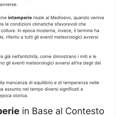
 avverse.
mine
intemperie
risale al Medioevo, quando veniva
care le condizioni climatiche sfavorevoli che
colture. In epoca moderna, invece, il termine ha
 riferito a tutti gli eventi meteorologici avversi
va già nell’antichità, come dimostrano i miti e le
o gli eventi meteorologici avversi all’ira degli dei
lla mancanza di equilibrio e di temperanza nelle
a assunto nel tempo diversi significati e
epoca storica.
perie
in Base al Contesto