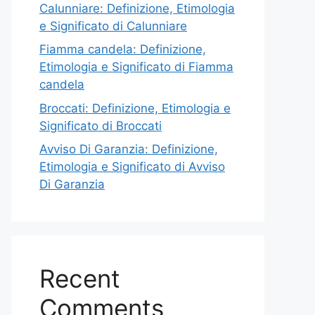
Calunniare: Definizione, Etimologia
e Significato di Calunniare
Fiamma candela: Definizione,
Etimologia e Significato di Fiamma
candela
Broccati: Definizione, Etimologia e
Significato di Broccati
Avviso Di Garanzia: Definizione,
Etimologia e Significato di Avviso
Di Garanzia
Recent
Comments