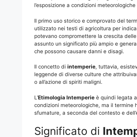
l’esposizione a condizioni meteorologiche
Il primo uso storico e comprovato del ter
utilizzato nei testi di agricoltura per indi
potevano compromettere la crescita delle 
assunto un significato più ampio e generale,
che possono causare danni e disagi.
Il concetto di
intemperie
, tuttavia, esiste
leggende di diverse culture che attribuivan
o all’azione di spiriti maligni.
L’
Etimologia Intemperie
è quindi legata a
condizioni meteorologiche, ma il termine h
sfumature, a seconda del contesto e dell’
Significato di
Intem