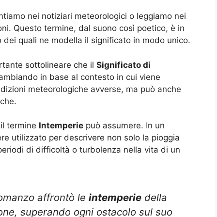
tiamo nei notiziari meteorologici o leggiamo nei
i. Questo termine, dal suono così poetico, è in
o dei quali ne modella il significato in modo unico.
tante sottolineare che il
Significato di
ambiando in base al contesto in cui viene
condizioni meteorologiche avverse, ma può anche
iche.
il termine
Intemperie
può assumere. In un
re utilizzato per descrivere non solo la pioggia
iodi di difficoltà o turbolenza nella vita di un
romanzo affrontò le
intemperie
della
one, superando ogni ostacolo sul suo