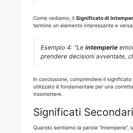
Come vediamo, il
Significato di Intemper
termine un elemento interessante e versatil
Esempio 4: “Le
intemperie
emoti
prendere decisioni avventate, c
In conclusione, comprendere il significato
utilizzato è fondamentale per una corrett
trasmettere.
Significati Secondar
Quando sentiamo la parola “Intemperie”, 