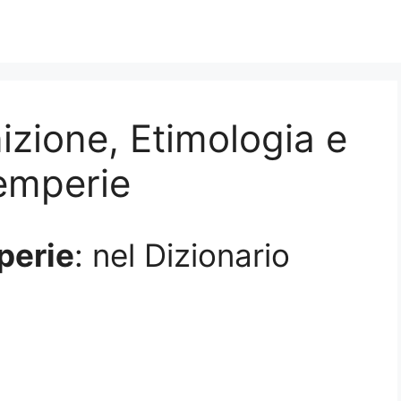
izione, Etimologia e
temperie
perie
: nel Dizionario