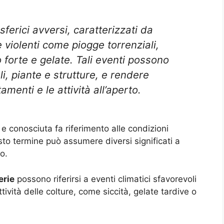
erici avversi, caratterizzati da
 violenti come piogge torrenziali,
 forte e gelate. Tali eventi possono
, piante e strutture, e rendere
tamenti e le attività all’aperto.
 conosciuta fa riferimento alle condizioni
to termine può assumere diversi significati a
o.
erie
possono riferirsi a eventi climatici sfavorevoli
ività delle colture, come siccità, gelate tardive o