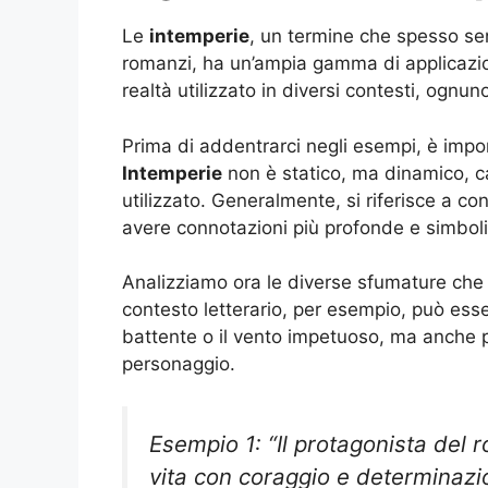
Le
intemperie
, un termine che spesso sen
romanzi, ha un’ampia gamma di applicazion
realtà utilizzato in diversi contesti, ognun
Prima di addentrarci negli esempi, è impor
Intemperie
non è statico, ma dinamico, c
utilizzato. Generalmente, si riferisce a 
avere connotazioni più profonde e simbol
Analizziamo ora le diverse sfumature che 
contesto letterario, per esempio, può esse
battente o il vento impetuoso, ma anche per
personaggio.
Esempio 1: “Il protagonista del 
vita con coraggio e determinazi