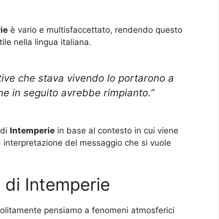
ie
è vario e multisfaccettato, rendendo questo
e nella lingua italiana.
ve che stava vivendo lo portarono a
he in seguito avrebbe rimpianto.”
 di
Intemperie
in base al contesto in cui viene
a interpretazione del messaggio che si vuole
i di Intemperie
solitamente pensiamo a fenomeni atmosferici