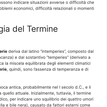
ssono indicare situazioni avverse o difficoltà che
roblemi economici, difficoltà relazionali o momenti
gia del Termine
erie
deriva dal latino “intemperies”, composto dal
ncanza) e dal sostantivo “temperies” (derivato a
a la miscela equilibrata degli elementi climatici
erie
, quindi, sono l’assenza di temperanza e di
oca antica, probabilmente nel I secolo d.C., e il
a quello attuale. Inizialmente, tuttavia, il termine
dico, per indicare uno squilibrio dei quattro umori
la e bile nera), causato da fattori esterni come