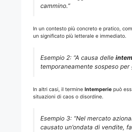
cammino.”
In un contesto più concreto e pratico, co
un significato più letterale e immediato.
Esempio 2: “A causa delle
intem
temporaneamente sospeso per ga
In altri casi, il termine
Intemperie
può esse
situazioni di caos o disordine.
Esempio 3: “Nel mercato azionar
causato un’ondata di vendite, fa