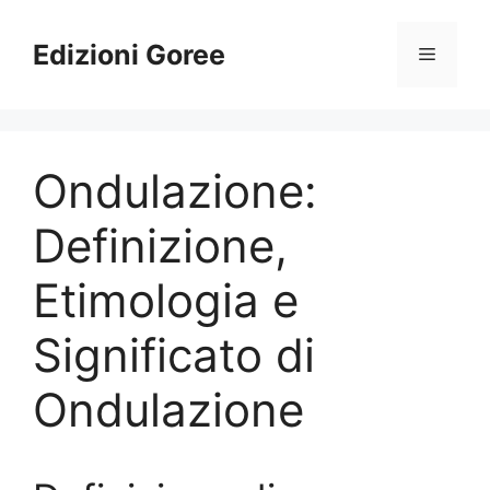
Vai
al
Edizioni Goree
Menu
contenuto
Ondulazione:
Definizione,
Etimologia e
Significato di
Ondulazione