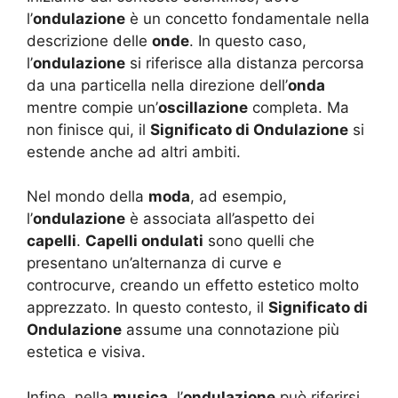
l’
ondulazione
è un concetto fondamentale nella
descrizione delle
onde
. In questo caso,
l’
ondulazione
si riferisce alla distanza percorsa
da una particella nella direzione dell’
onda
mentre compie un’
oscillazione
completa. Ma
non finisce qui, il
Significato di Ondulazione
si
estende anche ad altri ambiti.
Nel mondo della
moda
, ad esempio,
l’
ondulazione
è associata all’aspetto dei
capelli
.
Capelli ondulati
sono quelli che
presentano un’alternanza di curve e
controcurve, creando un effetto estetico molto
apprezzato. In questo contesto, il
Significato di
Ondulazione
assume una connotazione più
estetica e visiva.
Infine, nella
musica
, l’
ondulazione
può riferirsi