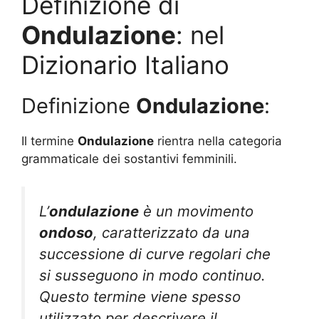
Definizione di
Ondulazione
: nel
Dizionario Italiano
Definizione
Ondulazione
:
Il termine
Ondulazione
rientra nella categoria
grammaticale dei sostantivi femminili.
L’
ondulazione
è un movimento
ondoso
, caratterizzato da una
successione di curve regolari che
si susseguono in modo continuo.
Questo termine viene spesso
utilizzato per descrivere il