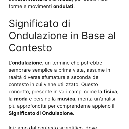
forme e movimenti
ondulati
.
Significato di
Ondulazione in Base al
Contesto
L’
ondulazione
, un termine che potrebbe
sembrare semplice a prima vista, assume in
realtà diverse sfumature a seconda del
contesto in cui viene utilizzato. Questo
concetto, presente in vari campi come la
fisica
,
la
moda
e persino la
musica
, merita un’analisi
più approfondita per comprenderne appieno il
Significato di Ondulazione
.
Iniziamo dal contesto scientifico, dove