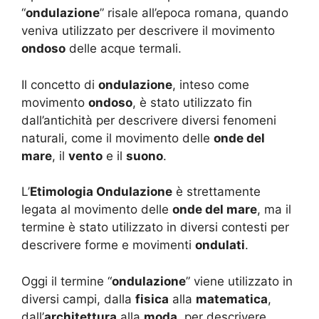
“
ondulazione
” risale all’epoca romana, quando
veniva utilizzato per descrivere il movimento
ondoso
delle acque termali.
Il concetto di
ondulazione
, inteso come
movimento
ondoso
, è stato utilizzato fin
dall’antichità per descrivere diversi fenomeni
naturali, come il movimento delle
onde del
mare
, il
vento
e il
suono
.
L’
Etimologia Ondulazione
è strettamente
legata al movimento delle
onde del mare
, ma il
termine è stato utilizzato in diversi contesti per
descrivere forme e movimenti
ondulati
.
Oggi il termine “
ondulazione
” viene utilizzato in
diversi campi, dalla
fisica
alla
matematica
,
dall’
architettura
alla
moda
, per descrivere