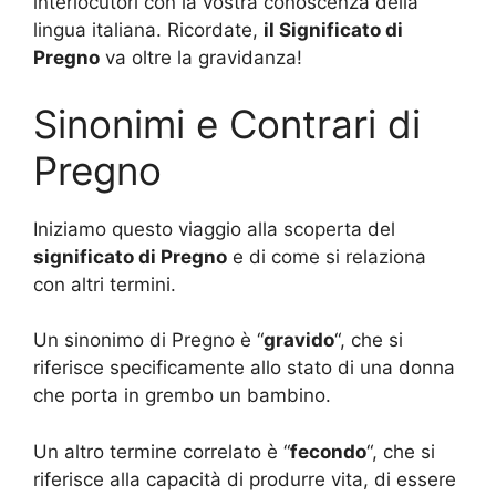
interlocutori con la vostra conoscenza della
lingua italiana. Ricordate,
il Significato di
Pregno
va oltre la gravidanza!
Sinonimi e Contrari di
Pregno
Iniziamo questo viaggio alla scoperta del
significato di Pregno
e di come si relaziona
con altri termini.
Un sinonimo di Pregno è “
gravido
“, che si
riferisce specificamente allo stato di una donna
che porta in grembo un bambino.
Un altro termine correlato è “
fecondo
“, che si
riferisce alla capacità di produrre vita, di essere