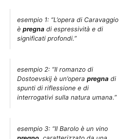
esempio 1: “L’opera di Caravaggio
è
pregna
di espressività e di
significati profondi.”
esempio 2: “Il romanzo di
Dostoevskij è un’opera
pregna
di
spunti di riflessione e di
interrogativi sulla natura umana.”
esempio 3: “Il Barolo è un vino
pregno
, caratterizzato da una