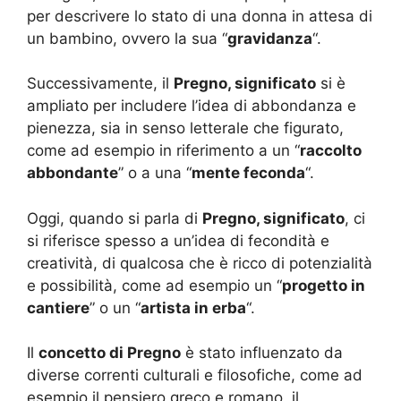
per descrivere lo stato di una donna in attesa di
un bambino, ovvero la sua “
gravidanza
“.
Successivamente, il
Pregno, significato
si è
ampliato per includere l’idea di abbondanza e
pienezza, sia in senso letterale che figurato,
come ad esempio in riferimento a un “
raccolto
abbondante
” o a una “
mente feconda
“.
Oggi, quando si parla di
Pregno, significato
, ci
si riferisce spesso a un’idea di fecondità e
creatività, di qualcosa che è ricco di potenzialità
e possibilità, come ad esempio un “
progetto in
cantiere
” o un “
artista in erba
“.
Il
concetto di Pregno
è stato influenzato da
diverse correnti culturali e filosofiche, come ad
esempio il pensiero greco e romano, il