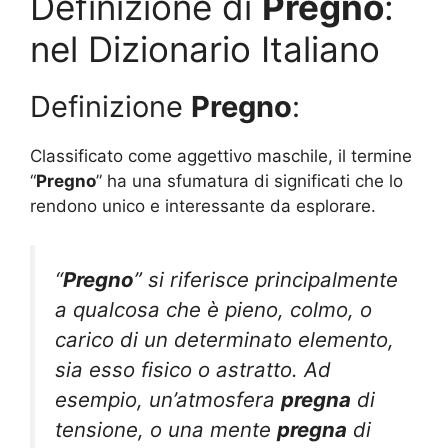
Definizione di
Pregno
:
nel Dizionario Italiano
Definizione
Pregno
:
Classificato come aggettivo maschile, il termine
“
Pregno
” ha una sfumatura di significati che lo
rendono unico e interessante da esplorare.
“
Pregno
” si riferisce principalmente
a qualcosa che è pieno, colmo, o
carico di un determinato elemento,
sia esso fisico o astratto. Ad
esempio, un’atmosfera
pregna
di
tensione, o una mente
pregna
di