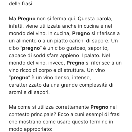
delle frasi.
Ma
Pregno
non si ferma qui. Questa parola,
infatti, viene utilizzata anche in cucina e nel
mondo del vino. In cucina,
Pregno
si riferisce a
un alimento o a un piatto carichi di sapore. Un
cibo “
pregno
” è un cibo gustoso, saporito,
capace di soddisfare appieno il palato. Nel
mondo del vino, invece,
Pregno
si riferisce a un
vino ricco di corpo e di struttura. Un vino
“
pregno
” è un vino denso, intenso,
caratterizzato da una grande complessità di
aromi e di sapori.
Ma come si utilizza correttamente
Pregno
nel
contesto principale? Ecco alcuni esempi di frasi
che mostrano come usare questo termine in
modo appropriato: