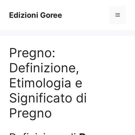
Vai
al
Edizioni Goree
Menu
contenuto
Pregno:
Definizione,
Etimologia e
Significato di
Pregno