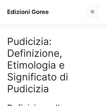
Vai
al
Edizioni Goree
Menu
contenuto
Pudicizia:
Definizione,
Etimologia e
Significato di
Pudicizia