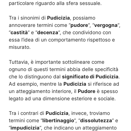
particolare riguardo alla sfera sessuale.
Tra i sinonimi di
Pudicizia
, possiamo
annoverare termini come “
pudore
“, “
vergogna
“,
“
castità
” e “
decenza
“, che condividono con
essa l’idea di un comportamento rispettoso e
misurato.
Tuttavia, è importante sottolineare come
ognuno di questi termini abbia delle specificità
che lo distinguono dal
significato di Pudicizia
.
Ad esempio, mentre la
Pudicizia
si riferisce ad
un atteggiamento interiore, il
Pudore
è spesso
legato ad una dimensione esteriore e sociale.
Tra i contrari di
Pudicizia
, invece, troviamo
termini come “
libertinaggio
“, “
dissolutezza
” e
“
impudicizia
“, che indicano un atteggiamento