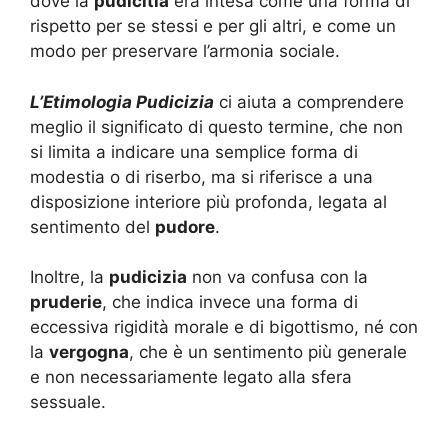
dove la
pudicitia
era intesa come una forma di
rispetto per se stessi e per gli altri, e come un
modo per preservare l’armonia sociale.
L’Etimologia Pudicizia
ci aiuta a comprendere
meglio il significato di questo termine, che non
si limita a indicare una semplice forma di
modestia o di riserbo, ma si riferisce a una
disposizione interiore più profonda, legata al
sentimento del
pudore
.
Inoltre, la
pudicizia
non va confusa con la
pruderie
, che indica invece una forma di
eccessiva rigidità morale e di bigottismo, né con
la
vergogna
, che è un sentimento più generale
e non necessariamente legato alla sfera
sessuale.