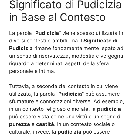
Significato di Pudicizia
in Base al Contesto
La parola “
Pudicizia
” viene spesso utilizzata in
diversi contesti e ambiti, ma il
Significato di
Pudicizia
rimane fondamentalmente legato ad
un senso di riservatezza, modestia e vergogna
riguardo a determinati aspetti della sfera
personale e intima.
Tuttavia, a seconda del contesto in cui viene
utilizzata, la parola “
Pudicizia
” può assumere
sfumature e connotazioni diverse. Ad esempio,
in un contesto religioso o morale, la
pudicizia
può essere vista come una virtù e un segno di
purezza
e
castità
. In un contesto sociale o
culturale, invece, la
pudicizia
può essere