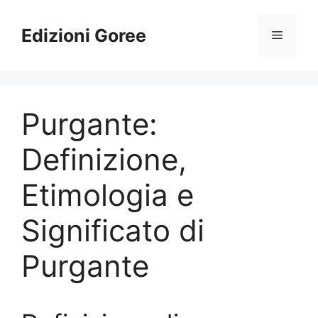
Vai
al
Edizioni Goree
Menu
contenuto
Purgante:
Definizione,
Etimologia e
Significato di
Purgante