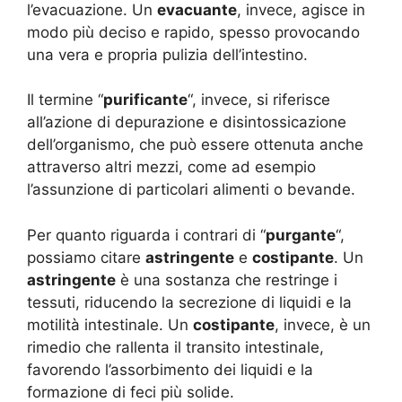
l’evacuazione. Un
evacuante
, invece, agisce in
modo più deciso e rapido, spesso provocando
una vera e propria pulizia dell’intestino.
Il termine “
purificante
“, invece, si riferisce
all’azione di depurazione e disintossicazione
dell’organismo, che può essere ottenuta anche
attraverso altri mezzi, come ad esempio
l’assunzione di particolari alimenti o bevande.
Per quanto riguarda i contrari di “
purgante
“,
possiamo citare
astringente
e
costipante
. Un
astringente
è una sostanza che restringe i
tessuti, riducendo la secrezione di liquidi e la
motilità intestinale. Un
costipante
, invece, è un
rimedio che rallenta il transito intestinale,
favorendo l’assorbimento dei liquidi e la
formazione di feci più solide.