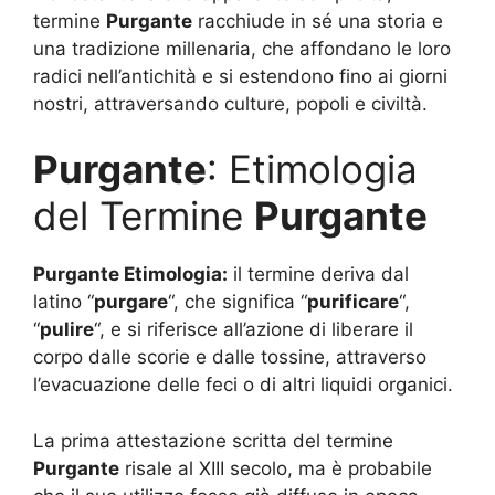
termine
Purgante
racchiude in sé una storia e
una tradizione millenaria, che affondano le loro
radici nell’antichità e si estendono fino ai giorni
nostri, attraversando culture, popoli e civiltà.
Purgante
: Etimologia
del Termine
Purgante
Purgante Etimologia:
il termine deriva dal
latino “
purgare
“, che significa “
purificare
“,
“
pulire
“, e si riferisce all’azione di liberare il
corpo dalle scorie e dalle tossine, attraverso
l’evacuazione delle feci o di altri liquidi organici.
La prima attestazione scritta del termine
Purgante
risale al XIII secolo, ma è probabile