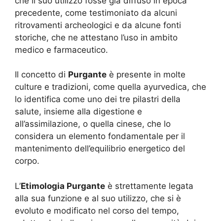
che il suo utilizzo fosse già diffuso in epoca
precedente, come testimoniato da alcuni
ritrovamenti archeologici e da alcune fonti
storiche, che ne attestano l’uso in ambito
medico e farmaceutico.
Il concetto di
Purgante
è presente in molte
culture e tradizioni, come quella ayurvedica, che
lo identifica come uno dei tre pilastri della
salute, insieme alla digestione e
all’assimilazione, o quella cinese, che lo
considera un elemento fondamentale per il
mantenimento dell’equilibrio energetico del
corpo.
L’
Etimologia Purgante
è strettamente legata
alla sua funzione e al suo utilizzo, che si è
evoluto e modificato nel corso del tempo,