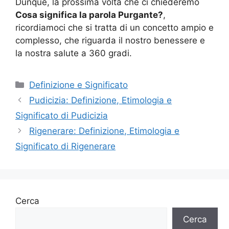
Dunque, la prossima volta che ci chiederemo
Cosa significa la parola Purgante?
,
ricordiamoci che si tratta di un concetto ampio e
complesso, che riguarda il nostro benessere e
la nostra salute a 360 gradi.
Categorie
Definizione e Significato
Pudicizia: Definizione, Etimologia e
Significato di Pudicizia
Rigenerare: Definizione, Etimologia e
Significato di Rigenerare
Cerca
Cerca