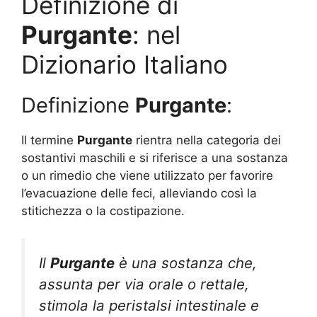
Definizione di
Purgante
: nel
Dizionario Italiano
Definizione
Purgante
:
Il termine
Purgante
rientra nella categoria dei
sostantivi maschili e si riferisce a una sostanza
o un rimedio che viene utilizzato per favorire
l’evacuazione delle feci, alleviando così la
stitichezza o la costipazione.
Il
Purgante
è una sostanza che,
assunta per via orale o rettale,
stimola la peristalsi intestinale e